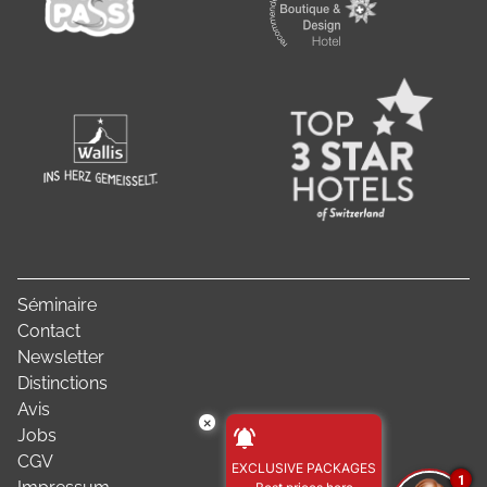
Séminaire
Contact
Newsletter
Distinctions
Avis
×
Jobs
CGV
EXCLUSIVE PACKAGES
1