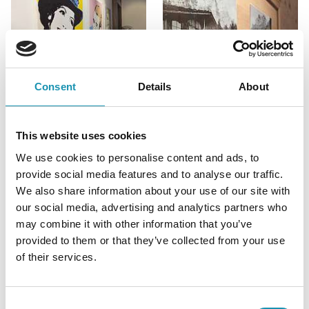
Consent
Details
About
This website uses cookies
We use cookies to personalise content and ads, to
provide social media features and to analyse our traffic.
We also share information about your use of our site with
our social media, advertising and analytics partners who
may combine it with other information that you’ve
provided to them or that they’ve collected from your use
of their services.
Consent
Les chambres du Vieux-Chalet