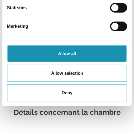
Statistics
Marketing
Allow all
Allow selection
Confort Double avec Terrasse
Cette chambre dispose d'un accès direct à une
Deny
terrasse
Détails concernant la chambre