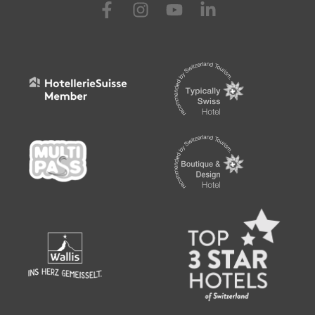
Visit us at Facebook
Visit us at Instagram
Visit us at Youtube
Visit us at Linkedin