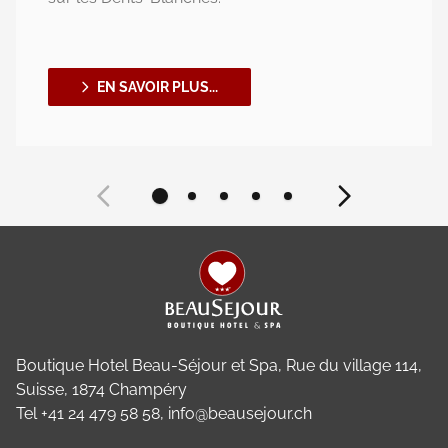
EN SAVOIR PLUS...
Footer
Boutique Hotel Beau-Séjour et Spa, Rue du village 114,
Suisse, 1874 Champéry
Tel +41 24 479 58 58
, info@beausejour.ch